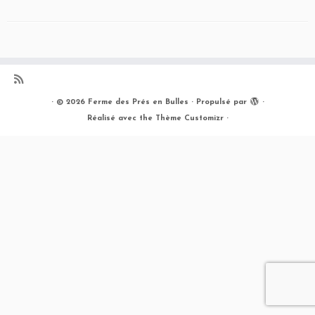
·
© 2026
Ferme des Prés en Bulles
·
Propulsé par
·
Réalisé avec the
Thème Customizr
·