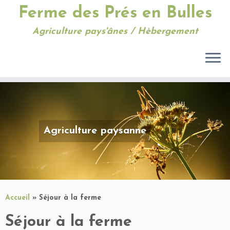
Ferme des Prés en Bulles
Agriculture pays'ânes / Hèbergement
Passer
au
contenu
Agriculture paysanne
Accueil
»
Séjour à la ferme
Séjour à la ferme