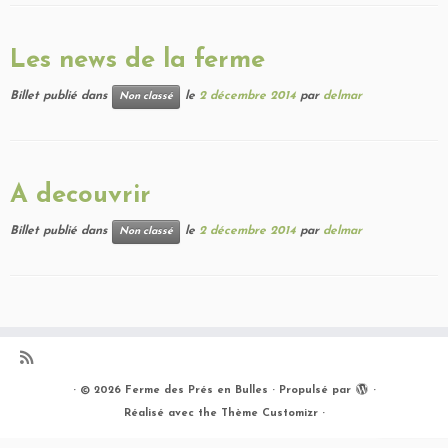
Les news de la ferme
Billet publié dans
le
2 décembre 2014
par
delmar
Non classé
A decouvrir
Billet publié dans
le
2 décembre 2014
par
delmar
Non classé
·
© 2026
Ferme des Prés en Bulles
·
Propulsé par
·
Réalisé avec the
Thème Customizr
·