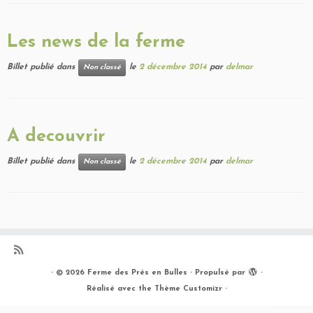
Les news de la ferme
Billet publié dans
le
2 décembre 2014
par
delmar
Non classé
A decouvrir
Billet publié dans
le
2 décembre 2014
par
delmar
Non classé
·
© 2026
Ferme des Prés en Bulles
·
Propulsé par
·
Réalisé avec the
Thème Customizr
·